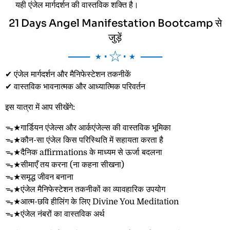
यही एंजेल मार्गदर्शन की वास्तविक शक्ति है।
21 Days Angel Manifestation Bootcamp से
जुड़ें
── ⋆⋅☆⋅⋆ ──
✔ एंजेल मार्गदर्शन और मैनिफेस्टेशन तकनीकें
✔ वास्तविक भावनात्मक और आध्यात्मिक परिवर्तन
इस यात्रा में आप सीखेंगे:
ᯓ★गार्डियन एंजेल्स और आर्कएंजेल्स की वास्तविक भूमिका
ᯓ★कौन-सा एंजेल किस परिस्थिति में सहायता करता है
ᯓ★दैनिक affirmations के माध्यम से ऊर्जा बदलना
ᯓ★सीमाएँ तय करना (ना कहना सीखना)
ᯓ★समृद्ध जीवन बनाना
ᯓ★एंजेल मैनिफेस्टेशन तकनीकों का व्यावहारिक उपयोग
ᯓ★आत्म-छवि हीलिंग के लिए Divine You Meditation
ᯓ★एंजेल नंबरों का वास्तविक अर्थ