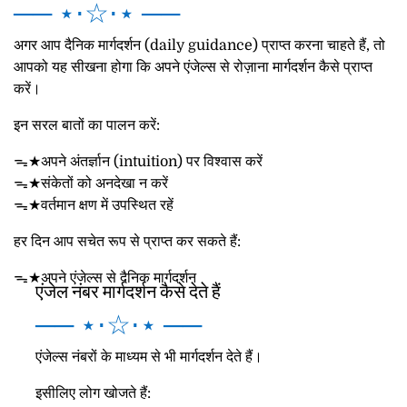
── ⋆⋅☆⋅⋆ ──
अगर आप दैनिक मार्गदर्शन (
daily guidance)
प्राप्त करना चाहते हैं, तो
आपको यह सीखना होगा कि अपने एंजेल्स से रोज़ाना मार्गदर्शन कैसे प्राप्त
करें।
इन सरल बातों का पालन करें:
ᯓ★अपने अंतर्ज्ञान (
intuition)
पर विश्वास करें
ᯓ★संकेतों को अनदेखा न करें
ᯓ★वर्तमान क्षण में उपस्थित रहें
हर दिन आप सचेत रूप से प्राप्त कर सकते हैं:
ᯓ★अपने एंजेल्स से दैनिक मार्गदर्शन
एंजेल नंबर मार्गदर्शन कैसे देते हैं
── ⋆⋅☆⋅⋆ ──
एंजेल्स नंबरों के माध्यम से भी मार्गदर्शन देते हैं।
इसीलिए लोग खोजते हैं: