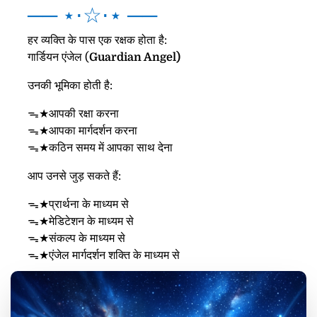
── ⋆⋅☆⋅⋆ ──
हर व्यक्ति के पास एक रक्षक होता है:
गार्डियन एंजेल (
Guardian Angel)
उनकी भूमिका होती है:
ᯓ★आपकी रक्षा करना
ᯓ★आपका मार्गदर्शन करना
ᯓ★कठिन समय में आपका साथ देना
आप उनसे जुड़ सकते हैं:
ᯓ★प्रार्थना के माध्यम से
ᯓ★मेडिटेशन के माध्यम से
ᯓ★संकल्प के माध्यम से
ᯓ★एंजेल मार्गदर्शन शक्ति के माध्यम से