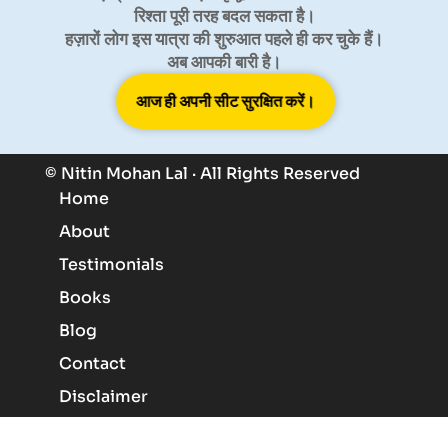
रिश्ता पूरी तरह बदल सकता है।
हज़ारों लोग इस यात्रा की शुरुआत पहले ही कर चुके हैं।
अब आपकी बारी है।
आज ही अपनी सीट सुरक्षित करें।
केवल सीमित सीटें शेष हैं · प्रवेश जल्द बंद होने वाला है
© Nitin Mohan Lal · All Rights Reserved
Home
About
Testimonials
Books
Blog
Contact
Disclaimer
Know More About Angels
Manifest My Desires With Angels