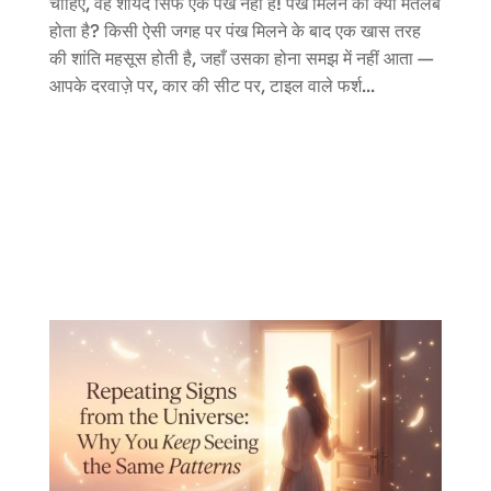
चाहिए, वह शायद सिर्फ एक पंख नहीं है! पंख मिलने का क्या मतलब
होता है? किसी ऐसी जगह पर पंख मिलने के बाद एक खास तरह
की शांति महसूस होती है, जहाँ उसका होना समझ में नहीं आता —
आपके दरवाज़े पर, कार की सीट पर, टाइल वाले फर्श...