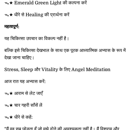
ᯓ★ Emerald Green Light की कल्पना करें
ᯓ★ धीरे से Healing की प्रार्थना करें
महत्वपूर्ण:
यह चिकित्सा उपचार का विकल्प नहीं है।
बल्कि इसे चिकित्सा देखभाल के साथ एक पूरक आध्यात्मिक अभ्यास के रूप में
देखा जाना चाहिए।
Stress, Sleep और Vitality के लिए Angel Meditation
आज रात यह अभ्यास करें:
ᯓ★ आराम से लेट जाएँ
ᯓ★ चार गहरी साँसें लें
ᯓ★ धीरे से कहें:
“मैं वह सब छोड़ता हूँ जो मुझे ढोने की आवश्यकता नहीं है। मैं विश्राम और