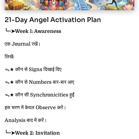
21-Day Angel Activation Plan
╰┈➤Week 1: Awareness
एक Journal रखें।
लिखें:
ᯓ★ कौन से Signs दिखाई दिए
ᯓ★ कौन से Numbers बार-बार आए
ᯓ★ कौन सी Synchronicities हुईं
इस चरण में केवल Observe करें।
Analysis बाद में करें।
╰┈➤Week 2: Invitation