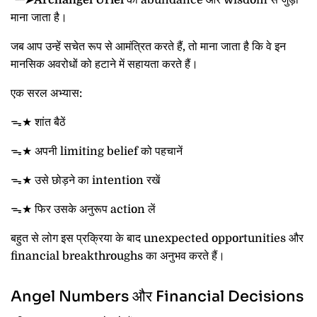
╰┈➤Archangel Uriel
को abundance और wisdom से जुड़ा
माना जाता है।
जब आप उन्हें सचेत रूप से आमंत्रित करते हैं, तो माना जाता है कि वे इन
मानसिक अवरोधों को हटाने में सहायता करते हैं।
एक सरल अभ्यास:
ᯓ★ शांत बैठें
ᯓ★ अपनी limiting belief को पहचानें
ᯓ★ उसे छोड़ने का intention रखें
ᯓ★ फिर उसके अनुरूप action लें
बहुत से लोग इस प्रक्रिया के बाद unexpected opportunities और
financial breakthroughs का अनुभव करते हैं।
Angel Numbers और Financial Decisions