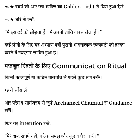
ᯓ★ स्वयं को और उस व्यक्ति को Golden Light से घिरा हुआ देखें
ᯓ★ धीरे से कहें:
“मैं इस दर्द को छोड़ता हूँ। मैं अपनी शांति वापस लेता हूँ।”
कई लोगों के लिए यह अभ्यास वर्षों पुरानी भावनात्मक रुकावटों को हल्का
करने में मददगार साबित हुआ है।
मजबूत रिश्तों के लिए Communication Ritual
किसी महत्वपूर्ण या कठिन बातचीत से पहले कुछ क्षण रुकें।
गहरी साँस लें।
और प्रेम व सामंजस्य से जुड़े
Archangel Chamuel
से Guidance
माँगें।
फिर यह intention रखें:
“मेरे शब्द संघर्ष नहीं, बल्कि समझ और जुड़ाव पैदा करें।”