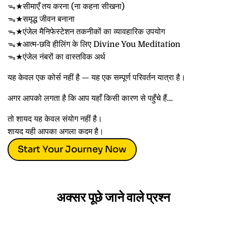
ᯓ★सीमाएँ तय करना (ना कहना सीखना)
ᯓ★समृद्ध जीवन बनाना
ᯓ★एंजेल मैनिफेस्टेशन तकनीकों का व्यावहारिक उपयोग
ᯓ★आत्म-छवि हीलिंग के लिए Divine You Meditation
ᯓ★एंजेल नंबरों का वास्तविक अर्थ
यह केवल एक कोर्स नहीं है — यह एक सम्पूर्ण परिवर्तन यात्रा है।
अगर आपको लगता है कि आप यहाँ किसी कारण से पहुँचे हैं…
तो शायद यह केवल संयोग नहीं है।
शायद यही आपका अगला कदम है।
Start Your Journey Now
अक्सर पूछे जाने वाले प्रश्न