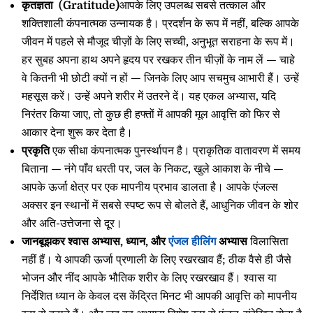
कृतज्ञता
(
Gratitude)
आपके लिए उपलब्ध सबसे तत्काल और
शक्तिशाली कंपनात्मक उन्नायक है। प्रदर्शन के रूप में नहीं, बल्कि आपके
जीवन में पहले से मौजूद चीज़ों के लिए सच्ची, अनुभूत सराहना के रूप में।
हर सुबह अपना हाथ अपने हृदय पर रखकर तीन चीज़ों के नाम लें — चाहे
वे कितनी भी छोटी क्यों न हों — जिनके लिए आप सचमुच आभारी हैं। उन्हें
महसूस करें। उन्हें अपने शरीर में उतरने दें। यह एकल अभ्यास, यदि
निरंतर किया जाए, तो कुछ ही हफ्तों में आपकी मूल आवृत्ति को फिर से
आकार देना शुरू कर देता है।
प्रकृति
एक सीधा कंपनात्मक पुनर्स्थापन है। प्राकृतिक वातावरण में समय
बिताना — नंगे पाँव धरती पर, जल के निकट, खुले आकाश के नीचे —
आपके ऊर्जा क्षेत्र पर एक मापनीय प्रभाव डालता है। आपके एंजल्स
अक्सर इन स्थानों में सबसे स्पष्ट रूप से बोलते हैं, आधुनिक जीवन के शोर
और अति-उत्तेजना से दूर।
जानबूझकर श्वास अभ्यास, ध्यान, और
एंजल हीलिंग
अभ्यास
विलासिता
नहीं हैं। ये आपकी ऊर्जा प्रणाली के लिए रखरखाव हैं; ठीक वैसे ही जैसे
भोजन और नींद आपके भौतिक शरीर के लिए रखरखाव हैं। श्वास या
निर्देशित ध्यान के केवल दस केंद्रित मिनट भी आपकी आवृत्ति को मापनीय