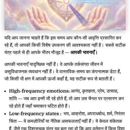
यदि आप जानना चाहते हैं कि इस समय आप कौन-सी आवृत्ति प्रसारित कर
रहे हैं, तो आपको किसी विशेष उपकरण की आवश्यकता नहीं है। सबसे सटीक
यंत्र पहले से ही आपके भीतर मौजूद है —
आपकी भावनाएँ।
आपकी भावनाएँ यादृच्छिक नहीं हैं। वे आपके तर्कसंगत जीवन में
असुविधाजनक व्यवधान नहीं हैं। वे वास्तविक-समय का कंपनात्मक डेटा हैं,
जो किसी भी क्षण में आपकी ऊर्जा कहाँ है, यह सटीक रूप से बताती हैं।
High-frequency emotions:
आनंद, कृतज्ञता, प्रेम, उत्साह,
शांति — जब आप इनमें जी रहे होते हैं, तो आप उस चैनल पर प्रसारण कर
रहे होते हैं जहाँ चमत्कार घटित होते हैं।
Low-frequency states :
भय, आक्रोश, अपराधबोध, शर्म, निरंतर
चिंता — ये कमज़ोरियाँ या नैतिक असफलताएँ नहीं हैं। ये केवल संकेतक
हैं, जैसे एक दिशासूचक यंत्र यह बता रहा हो कि आप वर्तमान में किस दिशा