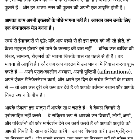
की, आध्यात्मिक संबंध की — ये कोरी कल्पनाएँ नहीं हैं। ये आत्मा-स्तर की
पुकारें हैं। और हर आत्मा-स्तर की पुकार की अपनी एक आवृत्ति होती है।
आपका काम अपनी इच्छाओं के पीछे भागना नहीं है। आपका काम उनके लिए
एक कंपनात्मक मेल बनना है।
स्वयं से ईमानदारी से पूछें: यदि आप पहले से ही इस इच्छा को जी रहे होते, तो
कैसा महसूस होता? इसे पाने के उत्साह की बात नहीं — बल्कि उस व्यक्ति की
स्थिर, सामान्य, रोज़मर्रा की भावना जिसके पास यह पहले से ही है। वह
भावना ही आवृत्ति है। और जब आप वास्तव में उस भावना में निवास करना शुरू
करते हैं — अपने प्रातःकालीन अभ्यास, अपनी पुष्टियों (affirmations),
अपने एंजल मैनिफेस्टेशन कार्य, और अपने हर दिन के सचेत निर्णयों के माध्यम
से — तो आप उस दूरी को कम कर देते हैं जो आपके वर्तमान स्थान और आपके
नियत स्थान के बीच है।
आपके एंजल्स इस यात्रा में आपके साथ चलते हैं। वे केवल किनारे से
प्रोत्साहित नहीं करते — वे सक्रिय रूप से आपको उन विचारों, लोगों, क्षणों,
और परिवर्तनों की ओर मार्गदर्शन देने का कार्य करते हैं जो आपकी आवृत्ति को
आपकी नियति के साथ संरेखित करेंगे। उन पर विश्वास करें। इस प्रक्रिया