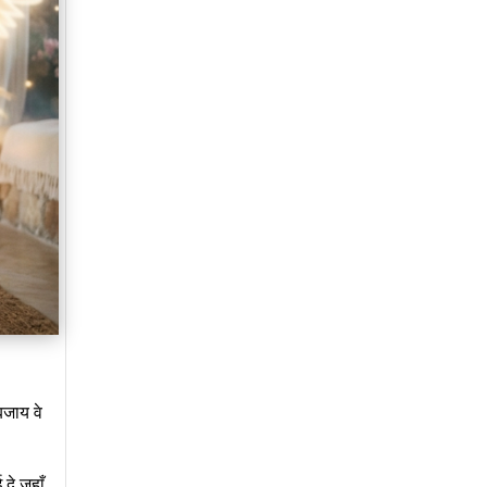
बजाय वे
दे जहाँ