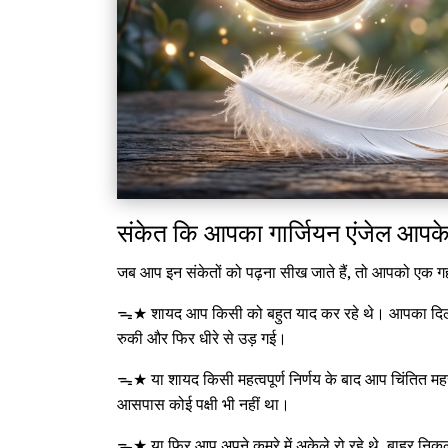
संकेत कि आपका गार्जियन एंजेल आपके
जब आप इन संकेतों को पढ़ना सीख जाते हैं, तो आपको एक 
ᯓ★ शायद आप किसी को बहुत याद कर रहे थे। आपका दिल
रुकी और फिर धीरे से उड़ गई।
ᯓ★ या शायद किसी महत्वपूर्ण निर्णय के बाद आप चिंतित
आसपास कोई पक्षी भी नहीं था।
ᯓ★ या फिर आप अपने कमरे में अकेले रो रहे थे, बाहर निकल