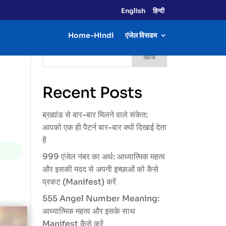
English
हिन्दी
Home-Hindi
एंजेल विसडम
खोजें
Recent Posts
ब्रह्मांड से बार-बार मिलने वाले संकेत:
आपको एक ही पैटर्न बार-बार क्यों दिखाई देता
है
999 एंजेल नंबर का अर्थ: आध्यात्मिक महत्व
और इसकी मदद से अपनी इच्छाओं को कैसे
प्रकट (Manifest) करें
555 Angel Number Meaning:
आध्यात्मिक महत्व और इसके साथ
Manifest कैसे करें