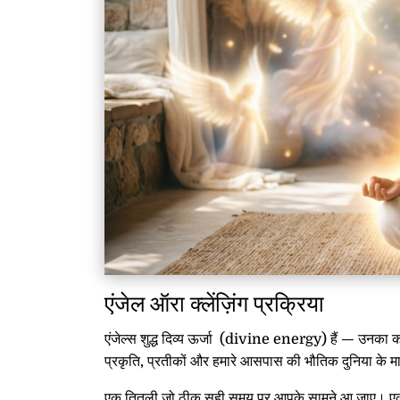
एंजेल ऑरा क्लेंज़िंग प्रक्रिया
एंजेल्स शुद्ध दिव्य ऊर्जा (divine energy) हैं — उनका क
प्रकृति, प्रतीकों और हमारे आसपास की भौतिक दुनिया के माध
एक तितली जो ठीक सही समय पर आपके सामने आ जाए। एक पं