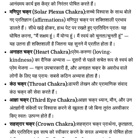
आनंदमय कार्य इस केंद्र को निरंतर पोषित करते हैं।
मणिपुर चक्र (Solar Plexus Chakra):
सच्चे विश्वास के साथ बोले
गए प्रतिज्ञान (affirmations) मणिपुर चक्र पर शक्तिशाली प्रभाव
डालते हैं। सीधे खड़े होकर, हाथ पेट पर रखते हुए प्रतिदिन प्रातः यह
घोषित करना, “मैं सक्षम हूं। मैं योग्य हूं। मैं स्वयं को चुनता/चुनती हूं” —
यह उतना ही शक्तिशाली है जितना यह सुनने में प्रतीत होता है।
अनाहत चक्र (Heart Chakra):
प्रेम-करुणा (loving-
kindness) का दैनिक अभ्यास — दूसरों से पहले सचेत रूप से स्वयं को
प्रेम भेजना — गहन उपचारकारी है, और अनाहत चक्र के अवरोध वाले
लोगों के लिए यह प्रायः सबसे कठिन अभ्यास होता है।
कंठ चक्र (Throat Chakra):
डायरी लेखन और प्रामाणिक संवाद
कंठ चक्र की सेवा करते हैं।
आज्ञा चक्र (Third Eye Chakra):
आज्ञा चक्र ध्यान, मौन, और उन
अंतर्ज्ञानी संकेतों पर विश्वास करने से खुलता है जो बिना तुरंत अस्वीकार
किए स्वतः उत्पन्न होते हैं।
सहस्रार चक्र (Crown Chakra):
सहस्रार चक्र प्रार्थना, कृतज्ञता,
और प्रतिदिन इस सत्य को स्वीकार करने के सरल अभ्यास से पोषित होता