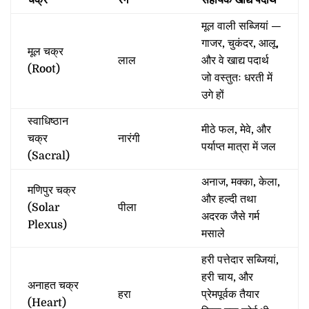
चक्र
रंग
सहायक खाद्य पदार्थ
मूल वाली सब्जियां —
गाजर, चुकंदर, आलू,
मूल चक्र
लाल
और वे खाद्य पदार्थ
(Root)
जो वस्तुतः धरती में
उगे हों
स्वाधिष्ठान
मीठे फल, मेवे, और
चक्र
नारंगी
पर्याप्त मात्रा में जल
(Sacral)
अनाज, मक्का, केला,
मणिपुर चक्र
और हल्दी तथा
(Solar
पीला
अदरक जैसे गर्म
Plexus)
मसाले
हरी पत्तेदार सब्जियां,
हरी चाय, और
अनाहत चक्र
हरा
प्रेमपूर्वक तैयार
(Heart)