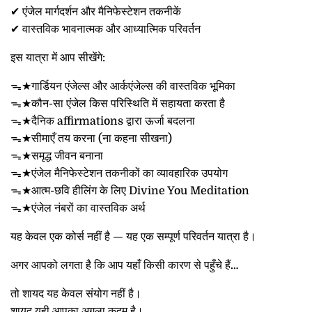
✔ एंजेल मार्गदर्शन और मैनिफेस्टेशन तकनीकें
✔ वास्तविक भावनात्मक और आध्यात्मिक परिवर्तन
इस यात्रा में आप सीखेंगे:
ᯓ★गार्डियन एंजेल्स और आर्कएंजेल्स की वास्तविक भूमिका
ᯓ★कौन-सा एंजेल किस परिस्थिति में सहायता करता है
ᯓ★दैनिक affirmations द्वारा ऊर्जा बदलना
ᯓ★सीमाएँ तय करना (ना कहना सीखना)
ᯓ★समृद्ध जीवन बनाना
ᯓ★एंजेल मैनिफेस्टेशन तकनीकों का व्यावहारिक उपयोग
ᯓ★आत्म-छवि हीलिंग के लिए Divine You Meditation
ᯓ★एंजेल नंबरों का वास्तविक अर्थ
यह केवल एक कोर्स नहीं है — यह एक सम्पूर्ण परिवर्तन यात्रा है।
अगर आपको लगता है कि आप यहाँ किसी कारण से पहुँचे हैं…
तो शायद यह केवल संयोग नहीं है।
शायद यही आपका अगला कदम है।