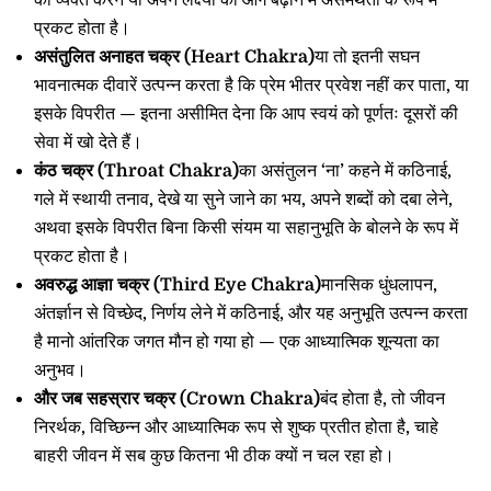
को व्यक्त करने या अपने लक्ष्यों को आगे बढ़ाने में असमर्थता के रूप में
प्रकट होता है।
असंतुलित अनाहत चक्र (Heart Chakra)
या तो इतनी सघन
भावनात्मक दीवारें उत्पन्न करता है कि प्रेम भीतर प्रवेश नहीं कर पाता, या
इसके विपरीत — इतना असीमित देना कि आप स्वयं को पूर्णतः दूसरों की
सेवा में खो देते हैं।
कंठ चक्र (Throat Chakra)
का असंतुलन ‘ना’ कहने में कठिनाई,
गले में स्थायी तनाव, देखे या सुने जाने का भय, अपने शब्दों को दबा लेने,
अथवा इसके विपरीत बिना किसी संयम या सहानुभूति के बोलने के रूप में
प्रकट होता है।
अवरुद्ध आज्ञा चक्र (Third Eye Chakra)
मानसिक धुंधलापन,
अंतर्ज्ञान से विच्छेद, निर्णय लेने में कठिनाई, और यह अनुभूति उत्पन्न करता
है मानो आंतरिक जगत मौन हो गया हो — एक आध्यात्मिक शून्यता का
अनुभव।
और जब सहस्रार चक्र (Crown Chakra)
बंद होता है, तो जीवन
निरर्थक, विच्छिन्न और आध्यात्मिक रूप से शुष्क प्रतीत होता है, चाहे
बाहरी जीवन में सब कुछ कितना भी ठीक क्यों न चल रहा हो।