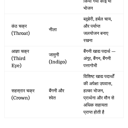
किया गया कोई भी
भोजन
ब्लूबेरी, हर्बल चाय,
कंठ चक्र
और पर्याप्त
नीला
(Throat)
जलयोजन बनाए
रखना
आज्ञा चक्र
बैंगनी खाद्य पदार्थ —
जामुनी
(Third
अंगूर, बैंगन, बैंगनी
(Indigo)
Eye)
पत्तागोभी
विशिष्ट खाद्य पदार्थों
की अपेक्षा उपवास,
सहस्रार चक्र
बैंगनी और
हल्का भोजन,
(Crown)
श्वेत
प्रार्थना और मौन से
अधिक सहायता
प्राप्त होती है