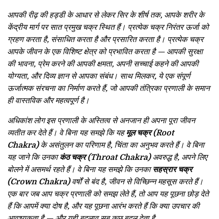
आपकी रीढ़ की हड्डी के आधार से लेकर सिर के शीर्ष तक, आपके शरीर के
केंद्रीय मार्ग पर सात प्रमुख चक्र स्थित हैं। प्रत्येक चक्र निरंतर ऊर्जा को
ग्रहण करता है, संसाधित करता है और प्रसारित करता है। प्रत्येक चक्र
आपके जीवन के एक विशिष्ट क्षेत्र को प्रभावित करता है — आपकी सुरक्षा
की भावना, प्रेम करने की आपकी क्षमता, अपनी सच्चाई कहने की आपकी
योग्यता, और दिव्य ज्ञान से आपका संबंध। साथ मिलकर, ये एक संपूर्ण
ऊर्जात्मक संरचना का निर्माण करते हैं, जो आपकी तंत्रिका प्रणाली के समान
ही वास्तविक और महत्वपूर्ण है।
अधिकांश लोग इस प्रणाली के अस्तित्व से अनजान ही अपना पूरा जीवन
व्यतीत कर देते हैं। वे बिना यह समझे कि यह
मूल चक्र (Root
Chakra)
के असंतुलन का परिणाम है, चिंता का अनुभव करते हैं। वे बिना
यह जाने कि उनका
कंठ चक्र (Throat Chakra)
अवरुद्ध है, अपने लिए
बोलने में असमर्थ रहते हैं। वे बिना यह समझे कि उनका
सहस्रार चक्र
(Crown Chakra)
वर्षों से बंद है, जीवन से विच्छिन्न महसूस करते हैं।
एक बार जब आप चक्र प्रणाली को समझ लेते हैं, तो आप यह पूछना छोड़ देते
हैं कि आपमें क्या दोष है, और यह पूछना आरंभ करते हैं कि क्या उपचार की
आवश्यकता है — और यही बदलाव सब कुछ बदल देता है